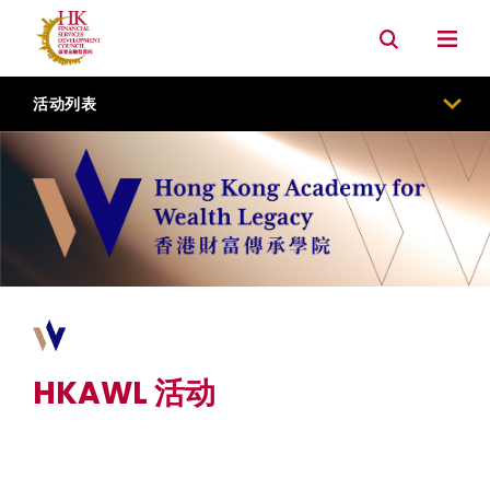
资产管理
银行
内地市场连系
环境, 社会及管治
活动列表
HKAWL 活动