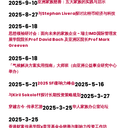
亚洲家族慈善：五大家族的实践与启示
2025-9-10
与Stephan Livera探讨比特币经济与科技
2025-8-27
2025-6-18
思想领袖研讨会：面向未来的家族企业 - 瑞士IMD国际管理发
展学院院长Prof David Bach 及亚洲区院长Prof Mark
Greeven
2025-6-18
「气候解决方案实用指南」大师班（由亚洲公益事业研究中心
举办）
2025 SFi影响力峰会
2025-5-21
2025-5-16
与Kiril Sokoloff探讨长期投资策略规划
2025-3-27
穿越古今 ·传承艺游
华人家族办公室论坛
2025-3-25
2025-3-25
香港财富传承学院x盖茨基金会慈善与影响力投资工作坊