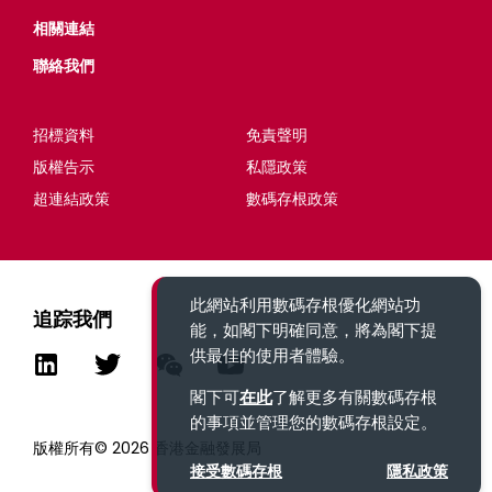
相關連結
聯絡我們
招標資料
免責聲明
版權告示
私隱政策
超連結政策
數碼存根政策
此網站利用數碼存根優化網站功
追踪我們
能，如閣下明確同意，將為閣下提
供最佳的使用者體驗。
閣下可
在此
了解更多有關數碼存根
的事項並管理您的數碼存根設定。
版權所有© 2026 香港金融發展局
接受數碼存根
隱私政策