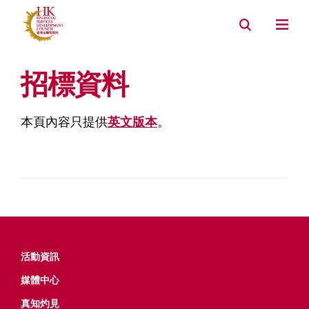
招標資料
本頁內容只提供
英文版本
。
活動資​​訊
媒體中心
真知灼見