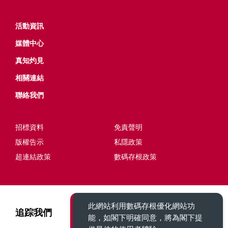
活動資​​訊
媒體中心
真知灼見
相關連結
聯絡我們
招標資料
免責聲明
版權告示
私隱政策
超連結政策
數碼存根政策
此網站利用數碼存根優化網站功
追踪我們
能，如閣下明確同意，將為閣下提