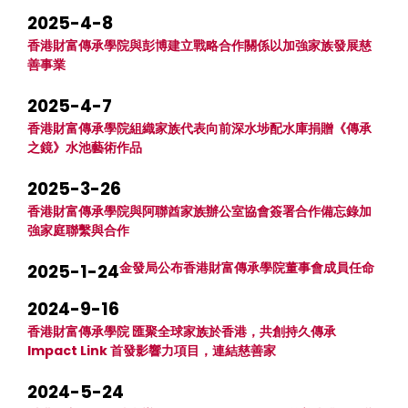
2025-4-8
香港財富傳承學院與彭博建立戰略合作關係以加強家族發展慈
善事業
2025-4-7
香港財富傳承學院組織家族代表向前深水埗配水庫捐贈《傳承
之鏡》水池藝術作品
2025-3-26
香港財富傳承學院與阿聯酋家族辦公室協會簽署合作備忘錄加
強家庭聯繫與合作
金發局公布香港財富傳承學院董事會成員任命
2025-1-24
2024-9-16
香港財富傳承學院 匯聚全球家族於香港，共創持久傳承
Impact Link 首發影響力項目，連結慈善家
2024-5-24