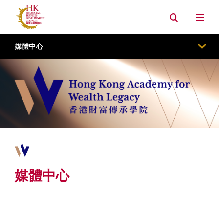
資產管理
銀行
內地市場連繫
環境, 社會及管治
媒體中心
媒體中心