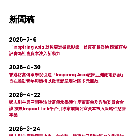
新聞稿
2026-7-6
「Inspiring Asia 鼓舞亞洲微電影節」首度亮相香港 匯聚頂尖
評審為社會資本注入新動力
2026-4-30
香港財富傳承學院引進「Inspiring Asia鼓舞亞洲微電影節」
旨在推動青年與機構以微電影呈現社區多元面貌
2026-4-22
鄭志剛主席召開香港財富傳承學院年度董事會及咨詢委員會會
議 擴展Impact Link平台引導家族辦公室資本投入策略性慈善
事業
2026-3-24