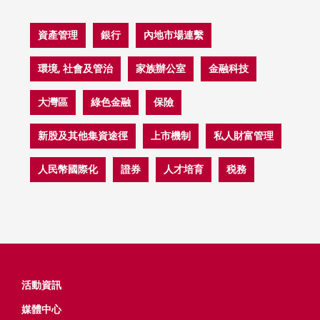
資產管理
銀行
內地市場連繫
環境, 社會及管治
家族辦公室
金融科技
大灣區
綠色金融
保險
新股及其他集資途徑
上市機制
私人財富管理
人民幣國際化
證券
人才培育
税務
活動資​​訊
媒體中心