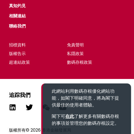
真知灼見
相關連結
聯絡我們
招標資料
免責聲明
版權告示
私隱政策
超連結政策
數碼存根政策
此網站利用數碼存根優化網站功
追踪我們
能，如閣下明確同意，將為閣下提
供最佳的使用者體驗。
閣下可
在此
了解更多有關數碼存根
的事項並管理您的數碼存根設定。
版權所有© 2026 香港金融發展局