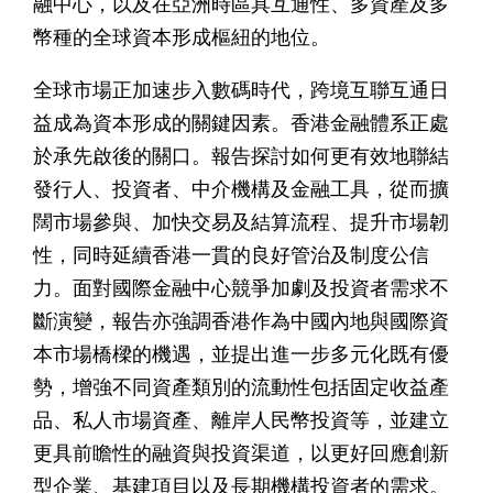
融中心，以及在亞洲時區具互通性、多資產及多
幣種的全球資本形成樞紐的地位。
全球市場正加速步入數碼時代，跨境互聯互通日
益成為資本形成的關鍵因素。香港金融體系正處
於承先啟後的關口。報告探討如何更有效地聯結
發行人、投資者、中介機構及金融工具，從而擴
闊市場參與、加快交易及結算流程、提升市場韌
性，同時延續香港一貫的良好管治及制度公信
力。面對國際金融中心競爭加劇及投資者需求不
斷演變，報告亦強調香港作為中國內地與國際資
本市場橋樑的機遇，並提出進一步多元化既有優
勢，增強不同資產類別的流動性包括固定收益產
品、私人市場資產、離岸人民幣投資等，並建立
更具前瞻性的融資與投資渠道，以更好回應創新
型企業、基建項目以及長期機構投資者的需求。