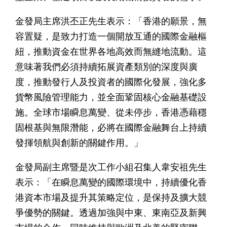
金發局主席洪丕正先生表示：「香港的願景，無
容置疑，是致力打造一個開放互通的國際金融樞
紐，推動資金在世界各地高效而無縫地流動。這
意味著我們必須持續拓展資產類別的深度與廣
度，推動發行人及投資者的國際化發展，強化多
貨幣風險管理能力，並全面鞏固核心金融基礎設
施。全球市場瞬息萬變、從未停步，香港憑藉穩
固根基與無限潛能，必將在國際金融舞台上持續
發揮領航與創新的關鍵作用。」
金發局副主席暨是次工作小組召集人韋安祖先生
表示：「在瞬息萬變的國際環境中，持續優化香
港資本市場及提升其策略定位，是保持及擴大競
爭優勢的關鍵。透過加強與中東、東南亞及新興