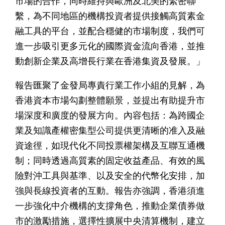
市場的合作，同時維持與歐洲及北美的緊密聯
繫，為不同地區的機構投資者提供接觸高質素金
融工具的平台，並配合穩健的市場制度，我們可
進一步吸引更多元化的國際資金流向香港，並推
動創新企業及高增長行業在香港集資及發展。」
報告匯聚了金發局專責行業工作小組的見解，為
香港資本市場勾劃整體願景，並提出有助提升市
場深度和廣度的發展方向。內容包括：為跨國企
業及知識產權密集型公司提供更清晰的准入及融
資途徑，如現代化不同投票權架構及互聯互通機
制；同時透過高質素的固定收益產品、有效的風
險對沖工具與基準、以及安全的代幣化安排，加
強與長線投資者的互動。報告亦強調，香港須進
一步強化中介機構的支撐角色，推動企業債券做
市的激勵措施，選擇性擴展中央清算機制，建立