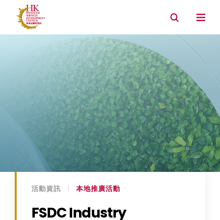
資產管理
銀行
內地市場連繫
環境, 社會及管治
活動資訊
本地推廣活動
FSDC Industry