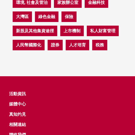
環境, 社會及管治
家族辦公室
金融科技
大灣區
綠色金融
保險
新股及其他集資途徑
上市機制
私人財富管理
人民幣國際化
證券
人才培育
税務
活動資​​訊
媒體中心
真知灼見
相關連結
聯絡我們