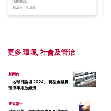
活動資訊
2026年 4月 28日
更多 環境, 社會及管治
新聞稿
「地球日論壇 2024」 轉型金融實
現淨零排放經濟
研究報告