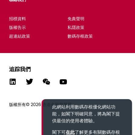
招標資料
免責聲明
版權告示
私隱政策
超連結政策
數碼存根政策
追踪我們
版權所有© 2026 香港金融發展局
此網站利用數碼存根優化網站功
能，如閣下明確同意，將為閣下提
供最佳的使用者體驗。
閣下可
在此
了解更多有關數碼存根