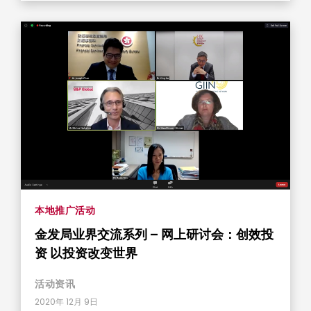
本地推广活动
金发局业界交流系列 – 网上研讨会：创效投
资 以投资改变世界
活动资​​讯
2020年 12月 9日