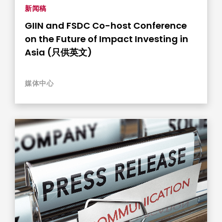
新闻稿
GIIN and FSDC Co-host Conference
on the Future of Impact Investing in
Asia (只供英文)
媒体中心