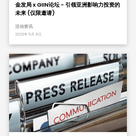
金发局 x GIIN论坛 - 引领亚洲影响力投资的
未来 (仅限邀请)
活动资​​讯
2023年 5月 9日