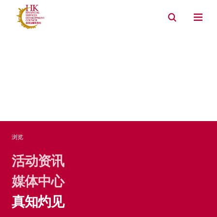
资产管理
银行
内地市场连系
环境, 社会及管治
浏览
活动资​​讯
媒体中心
真知灼见