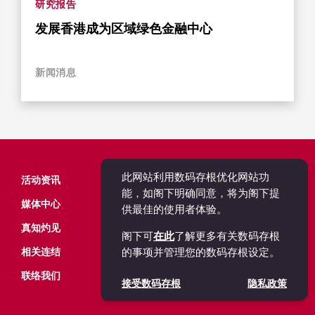
研究报告
发展香港成为区域绿色金融中心
新闻消息
此网站利用数码存根优化网站功
活动资讯
能，如阁下明确同意，将为阁下提
媒体中心
供最佳的使用者体验。
真知灼见
阁下可
在此
了解更多有关数码存根
相关连结
的事项并管理您的数码存根设定。
联络我们
接受数码存根
隐私政策